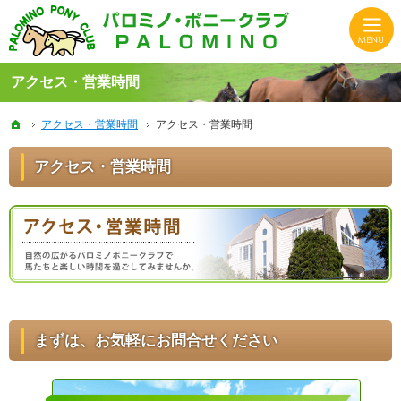
HASパロミノ・ポニークラブでは初心者から上級者、子供から大人まで楽しく体験できる乗馬クラ
静岡の乗馬クラブならHASパロミノ・ポニークラブでリフレッシュ！
アクセス・営業時間
ホーム
ホーム
アクセス・営業時間
アクセス・営業時間
アクセス・営業時間
アクセス・営業時間
アクセス・営業時間
まずは、お気軽にお問合せください