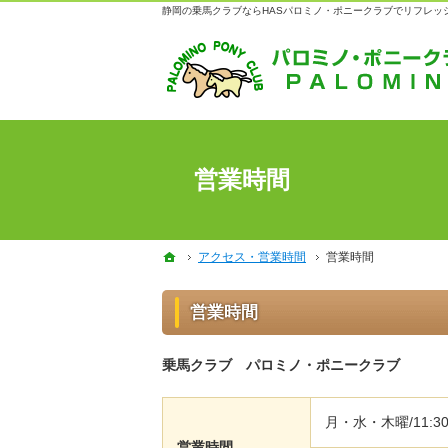
静岡の乗馬クラブならHASパロミノ・ポニークラブでリフレッ
営業時間
ホーム
ホーム
アクセス・営業時間
アクセス・営業時間
営業時間
営業時間
営業時間
乗馬クラブ パロミノ・ポニークラブ
月・水・木曜/11:30～
営業時間