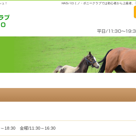
シュ！
HASパロミノ・ポニークラブでは初心者から上級者
18:30 金曜/11:30～16:30