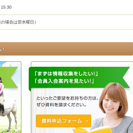
5:30
日の場合は翌水曜日）
い