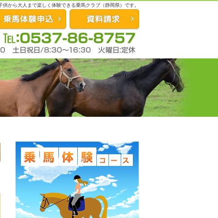
、子供から大人まで楽しく体験できる乗馬クラブ（静岡県）です。
お問合せ
資料請求
0537-86-8757
営業時間：平日12