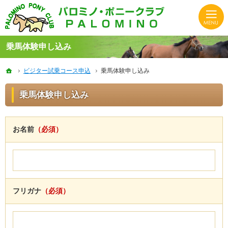
HASパロミノ・ポニークラブでは初心者から上級者、子供から大人まで楽しく体験できる乗馬クラ
静岡の乗馬クラブならHASパロミノ・ポニークラブでリフレッシュ！
乗馬体験申し込み
ホーム
ホーム
ビジター試乗コース申込
ビジター試乗コース申込
乗馬体験申し込み
乗馬体験申し込み
乗馬体験申し込み
お名前
（必須）
フリガナ
（必須）