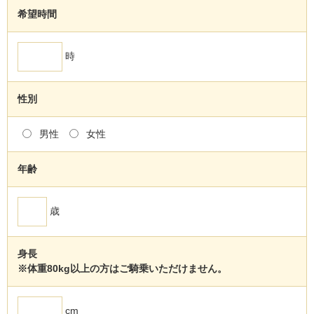
希望時間
時
性別
男性
女性
年齢
歳
身長
※体重80kg以上の方はご騎乗いただけません。
cm