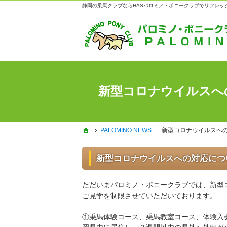
静岡の乗馬クラブならHASパロミノ・ポニークラブでリフレッ
新型コロナウイルスへ
ホーム
ホーム
PALOMINO NEWS
PALOMINO NEWS
新型コロナウイルスへ
新型コロナウイルスへ
新型コロナウイルスへの対応につ
ただいまパロミノ・ポニークラブでは、新型
ご見学を制限させていただいております。
①乗馬体験コース、乗馬教室コース、体験入