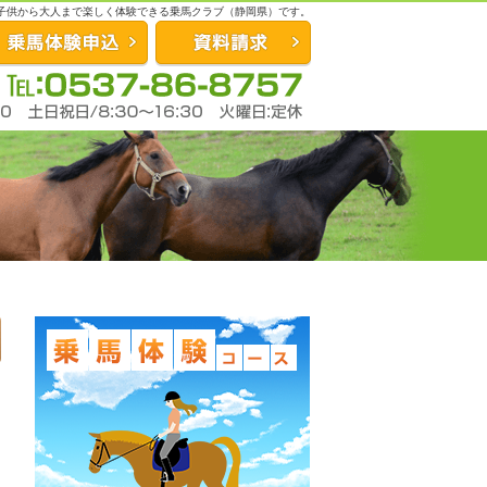
、子供から大人まで楽しく体験できる乗馬クラブ（静岡県）です。
お問合せ
資料請求
0537-86-8757
営業時間：平日12