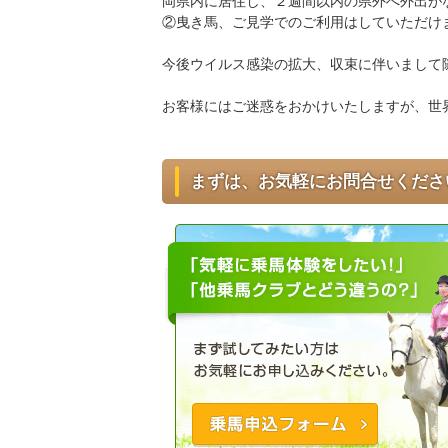
岡県内に居住し、２週間以内の県外へ外出が
②曳き馬、ご見学でのご利用はしていただけ
今後ウイルス感染の拡大、収束に伴いまして
お客様にはご迷惑をおかけいたしますが、世
まずは、お気軽にお問合せくださ