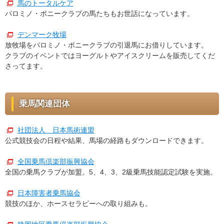
馬のトータルケア
パロミノ・ポニークラブの馬たちもお世話になっています。
デンマーク牧場
放牧場をパロミノ・ポニークラブの引退馬にお借りしています。
クラブのイベントではヨーグルトやアイスクリームを販売してくだ
さってます。
乗馬関連団体
社団法人 日本馬術連盟
公式競技会の日程や結果、馬場の経路もダウンロードできます。
全国乗馬倶楽部振興協会
全国の乗馬クラブが加盟。5、4、3、2級乗馬技能認定試験を実施。
日本障害者乗馬協会
競技のほか、ホースセラピーへの取り組みも。