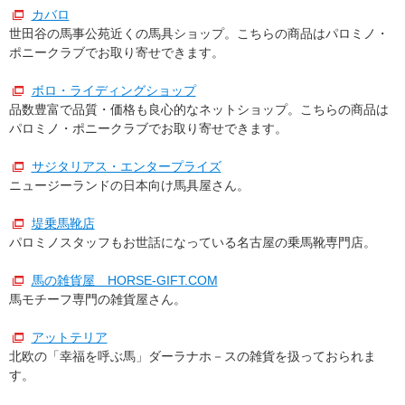
カバロ
世田谷の馬事公苑近くの馬具ショップ。こちらの商品はパロミノ・
ポニークラブでお取り寄せできます。
ボロ・ライディングショップ
品数豊富で品質・価格も良心的なネットショップ。こちらの商品は
パロミノ・ポニークラブでお取り寄せできます。
サジタリアス・エンタープライズ
ニュージーランドの日本向け馬具屋さん。
堤乗馬靴店
パロミノスタッフもお世話になっている名古屋の乗馬靴専門店。
馬の雑貨屋 HORSE-GIFT.COM
馬モチーフ専門の雑貨屋さん。
アットテリア
北欧の「幸福を呼ぶ馬」ダーラナホ－スの雑貨を扱っておられま
す。