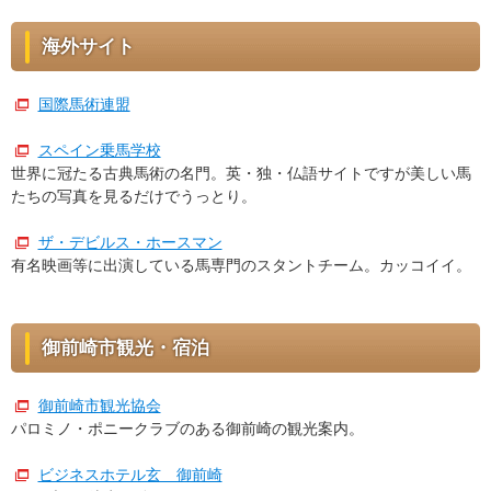
海外サイト
国際馬術連盟
スペイン乗馬学校
世界に冠たる古典馬術の名門。英・独・仏語サイトですが美しい馬
たちの写真を見るだけでうっとり。
ザ・デビルス・ホースマン
有名映画等に出演している馬専門のスタントチーム。カッコイイ。
御前崎市観光・宿泊
御前崎市観光協会
パロミノ・ポニークラブのある御前崎の観光案内。
ビジネスホテル玄 御前崎