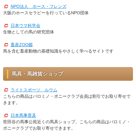
NPO法人 ホース・フレンズ
大阪のホースセラピーを行っているNPO団体
日本ウマ科学会
生物としての馬の研究団体
畜産ZOO鑑
馬を含む畜産動物の基礎知識をやさしく学べるサイトです
馬具・馬雑貨ショップ
ライトスポーツ ルウム
こちらの商品はパロミノ・ポニークラブ会員は割引でお取り寄せで
きます。
日本馬事普及
世田谷の馬事公苑近くの馬具ショップ。こちらの商品はパロミノ・
ポニークラブでお取り寄せできます。