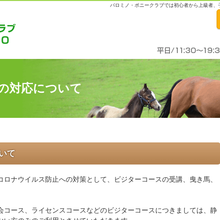
！
パロミノ・ポニークラブでは初心者から上級者、
の対応について
いて
コロナウイルス防止への対策として、ビジターコースの受講、曳き馬、
会コース、ライセンスコースなどのビジターコースにつきましては、静