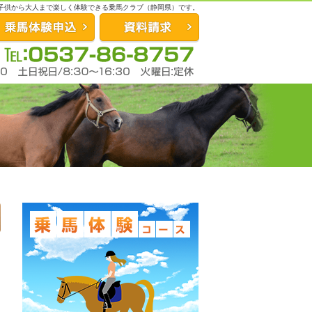
子供から大人まで楽しく体験できる乗馬クラブ（静岡県）です。
お問合せ
資料請求
0537-86-8757
営業時間：平日12