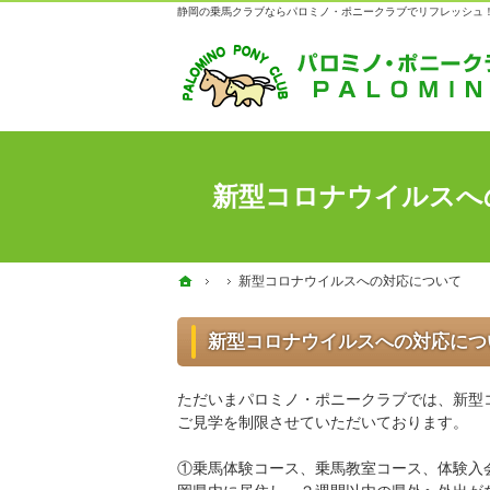
静岡の乗馬クラブならパロミノ・ポニークラブでリフレッシュ
新型コロナウイルスへ
ホーム
ホーム
新型コロナウイルスへの対応について
新型コロナウイルスへの対応について
新型コロナウイルスへの対応につ
ただいまパロミノ・ポニークラブでは、新型
ご見学を制限させていただいております。
①乗馬体験コース、乗馬教室コース、体験入