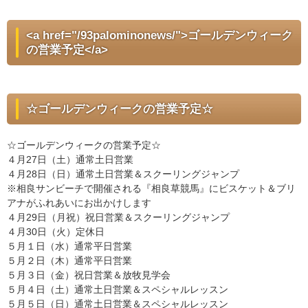
<a href="/93palominonews/">ゴールデンウィーク
の営業予定</a>
☆ゴールデンウィークの営業予定☆
☆ゴールデンウィークの営業予定☆
４月27日（土）通常土日営業
４月28日（日）通常土日営業＆スクーリングジャンプ
※相良サンビーチで開催される『相良草競馬』にビスケット＆ブリ
アナがふれあいにお出かけします
４月29日（月祝）祝日営業＆スクーリングジャンプ
４月30日（火）定休日
５月１日（水）通常平日営業
５月２日（木）通常平日営業
５月３日（金）祝日営業＆放牧見学会
５月４日（土）通常土日営業＆スペシャルレッスン
５月５日（日）通常土日営業＆スペシャルレッスン