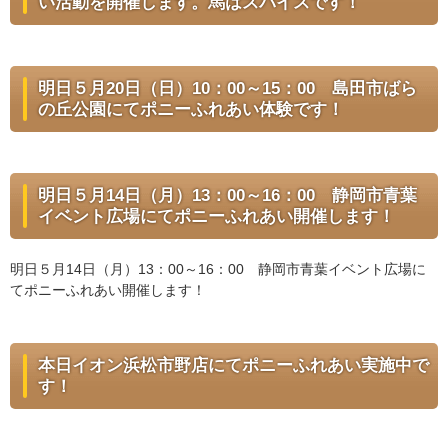
い活動を開催します。馬はスパイスです！
明日５月20日（日）10：00～15：00 島田市ばら
の丘公園にてポニーふれあい体験です！
明日５月14日（月）13：00～16：00 静岡市青葉
イベント広場にてポニーふれあい開催します！
明日５月14日（月）13：00～16：00 静岡市青葉イベント広場に
てポニーふれあい開催します！
本日イオン浜松市野店にてポニーふれあい実施中で
す！