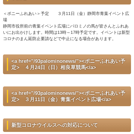
＜ポニーふれあい＞予定 ３月11日（金）静岡市青葉イベント広
場
静岡市役所前の青葉イベント広場にパロミノの馬が皆さんとふれあ
いにお出かけします。時間は13時～17時予定です。イベントは新型
コロナのまん延防止要請などで中止になる場合があります。
<a href="/93palominonews/"><ポニーふれあい予
定> ４月24日（日）相良草競馬</a>
<a href="/93palominonews/"><ポニーふれあい予
定> ３月11日（金）青葉イベント広場</a>
新型コロナウイルスへの対応について