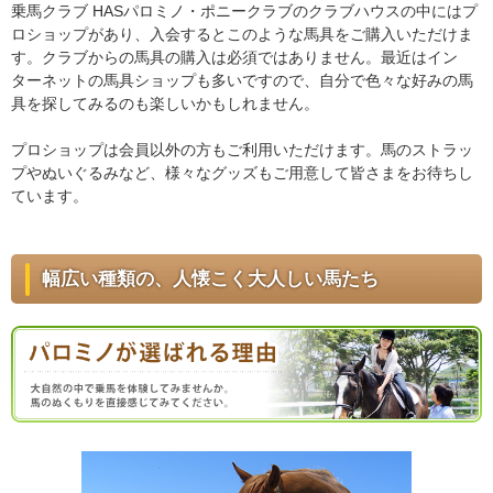
乗馬クラブ HASパロミノ・ポニークラブのクラブハウスの中にはプ
ロショップがあり、入会するとこのような馬具をご購入いただけま
す。クラブからの馬具の購入は必須ではありません。最近はイン
ターネットの馬具ショップも多いですので、自分で色々な好みの馬
具を探してみるのも楽しいかもしれません。
プロショップは会員以外の方もご利用いただけます。馬のストラッ
プやぬいぐるみなど、様々なグッズもご用意して皆さまをお待ちし
ています。
幅広い種類の、人懐こく大人しい馬たち