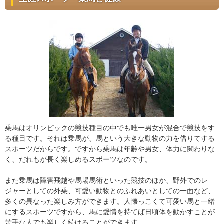
乗馬はオリンピックの競技種目の中でも唯一男女が混合で競技をす
る種目です。それは乗馬が、馬という大きな動物の力を借りてする
スポーツだからです。ですから乗馬は年齢や男女、体力に関わりな
く、だれもが長く楽しめるスポーツなのです。
また乗馬は障害飛越や馬場馬術といった競技のほか、野外でのレ
ジャーとしての外乗、可愛い動物とのふれあいとしての一面など、
多くの異なった楽しみ方ができます。人懐っこくて可愛い馬と一緒
にするスポーツですから、馬に愛情を持てば日頃体を動かすことが
苦手な人でも楽しく続けることができます。