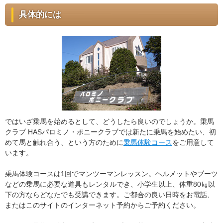
具体的には
ではいざ乗馬を始めるとして、どうしたら良いのでしょうか。乗馬
クラブ HASパロミノ・ポニークラブでは新たに乗馬を始めたい、初
めて馬と触れ合う、という方のために
乗馬体験コース
をご用意して
います。
乗馬体験コースは1回でマンツーマンレッスン。ヘルメットやブーツ
などの乗馬に必要な道具もレンタルでき、小学生以上、体重80㎏以
下の方ならどなたでも受講できます。ご都合の良い日時をお電話、
またはこのサイトのインターネット予約からご予約ください。