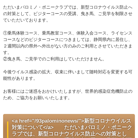
ただいまパロミノ・ポニークラブでは、新型コロナウイルス防止へ
の対策として、ビジターコースの受講、曳き馬、ご見学を制限させ
ていただいております。
①乗馬体験コース、乗馬教室コース、体験入会コース、ライセンス
コースなどのビジターコースにつきましては、静岡県内に居住し、
２週間以内の県外へ外出がない方のみのご利用とさせていただきま
す。
②曳き馬、ご見学でのご利用はしていただけません。
今後ウイルス感染の拡大、収束に伴いまして随時対応を変更する可
能性があります。
お客様にはご迷惑をおかけいたしますが、世界的感染症危機防止の
ため、ご協力をお願いいたします。
<a href="/93palominonews/">新型コロナウイルス
対策について</a> ただいまパロミノ・ポニーク
ラブでは、新型コロナウイルス防止への対策とし