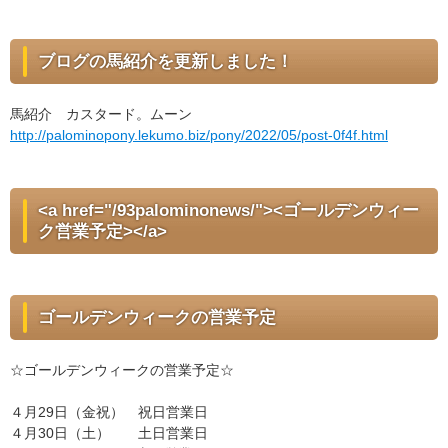
ブログの馬紹介を更新しました！
馬紹介 カスタード。ムーン
http://palominopony.lekumo.biz/pony/2022/05/post-0f4f.html
<a href="/93palominonews/"><ゴールデンウィー
ク営業予定></a>
ゴールデンウィークの営業予定
☆ゴールデンウィークの営業予定☆
４月29日（金祝） 祝日営業日
４月30日（土） 土日営業日