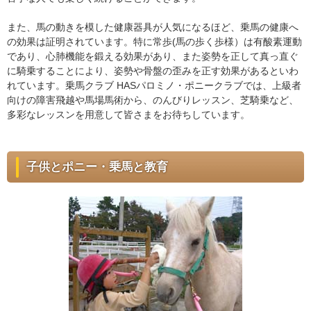
また、馬の動きを模した健康器具が人気になるほど、乗馬の健康へ
の効果は証明されています。特に常歩(馬の歩く歩様）は有酸素運動
であり、心肺機能を鍛える効果があり、また姿勢を正して真っ直ぐ
に騎乗することにより、姿勢や骨盤の歪みを正す効果があるといわ
れています。乗馬クラブ HASパロミノ・ポニークラブでは、上級者
向けの障害飛越や馬場馬術から、のんびりレッスン、芝騎乗など、
多彩なレッスンを用意して皆さまをお待ちしています。
子供とポニー・乗馬と教育