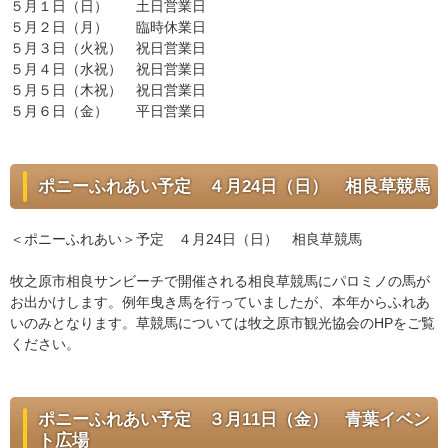
５月１日（日） 土日営業日
５月２日（月） 臨時休業日
５月３日（火祝） 祝日営業日
５月４日（水祝） 祝日営業日
５月５日（木祝） 祝日営業日
５月６日（金） 平日営業日
ポニーふれあい予定 ４月24日（日） 相良草競馬
＜ポニーふれあい＞予定 ４月24日（日） 相良草競馬
牧之原市相良サンビーチで開催される相良草競馬にパロミノの馬が
お出かけします。例年曳き馬を行っていましたが、本年からふれあ
いのみとなります。草競馬については牧之原市観光協会のHPをご覧
ください。
ポニーふれあい予定 ３月11日（金） 青葉イベン
ト広場