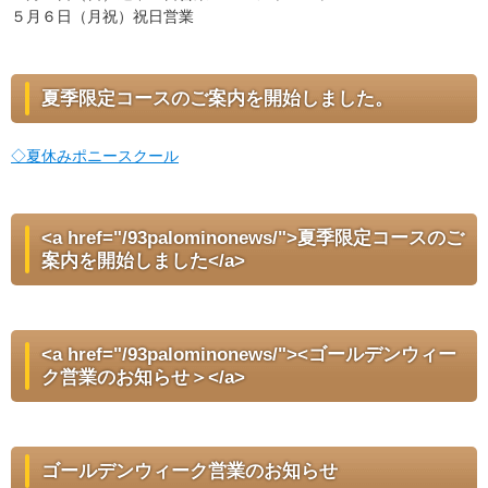
５月６日（月祝）祝日営業
夏季限定コースのご案内を開始しました。
◇夏休みポニースクール
<a href="/93palominonews/">夏季限定コースのご
案内を開始しました</a>
<a href="/93palominonews/"><ゴールデンウィー
ク営業のお知らせ＞</a>
ゴールデンウィーク営業のお知らせ