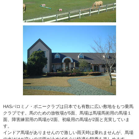
HASパロミノ・ポニークラブは日本でも有数に広い敷地をもつ乗馬
クラブです。馬のための放牧場が5面、馬場は馬場馬術用の馬場１
面、障害練習用の馬場が2面、初級用の馬場が2面と充実していま
す。
インドア馬場がありませんので激しい雨天時は乗れませんが、馬場
の水はけが良いので雨が止めばすぐに快適な騎乗を楽しめます。