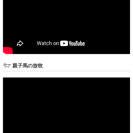
親子馬の放牧