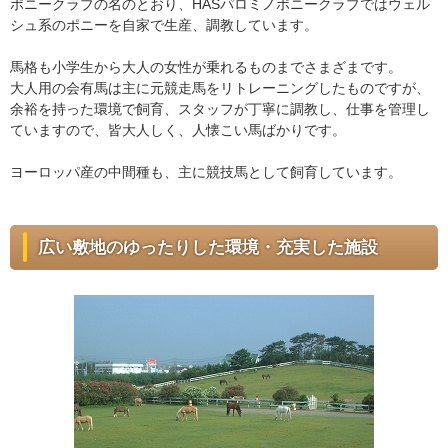
ポニークラブの名のとおり、HASパロミノポニークラブではウェル
シュ系のポニーを自家で生産、調教しています。
馬格も小学生から大人の女性が乗れるものまでさまざまです。
大人用の会有馬は主に元競走馬をリトレーニングしたものですが、
余裕を持った環境で飼育、スタッフが丁寧に調教し、仕事を管理し
ていますので、皆大人しく、人懐こい馬ばかりです。
ヨーロッパ産の中間種も、主に競技馬として飼育しています。
広い敷地のゆったりした環境・充実した施設